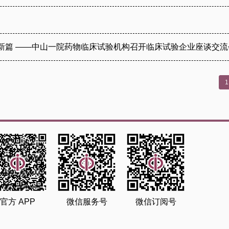
新篇 ——中山一院药物临床试验机构召开临床试验企业座谈交流
1
官方 APP
微信服务号
微信订阅号