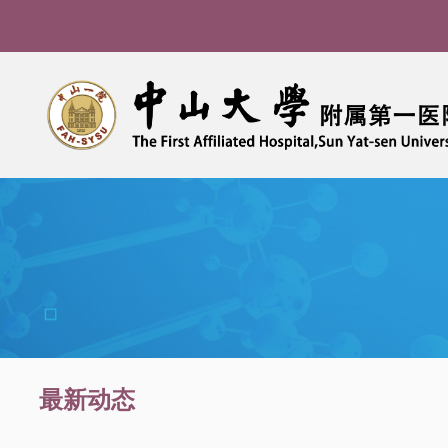
导
航
痕
最新动态
迹