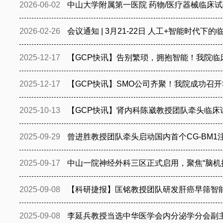
2026-06-02
中山大学附属第一医院 药物/医疗器械临床
2026-02-26
会议通知 | 3月21-22日 人工+智能
2025-12-17
【GCP快讯】告别繁琐，拥抱智能！我院
2025-12-17
【GCP快讯】SMO公司齐聚！我院成功召开
2025-10-13
【GCP快讯】肾内科陈崴教授团队牵头临床
2025-09-29
曾进胜教授团队牵头启动国内首个CG-BM
2025-09-17
中山一院神经外科三区正式启用，聚焦“脑机
2025-09-08
【科研捷报】匡铭教授团队研发肝癌早筛智
2025-09-08
李延兵教授当选中华医学会内分泌学分会副