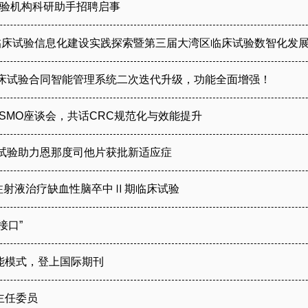
试验机构科研助手招聘启事
时代下的临床试验信息化建设实践探索暨第三届大湾区临床试验数智化
临床试验合同智能管理系统二次迭代升级，功能全面增强！
SMO座谈会，共话CRC规范化与效能提升
试验助力恩那度司他片获批新适应症
1注射液治疗缺血性脑卒中Ⅱ期临床试验
接口”
能模式，登上国际期刊
主任委员