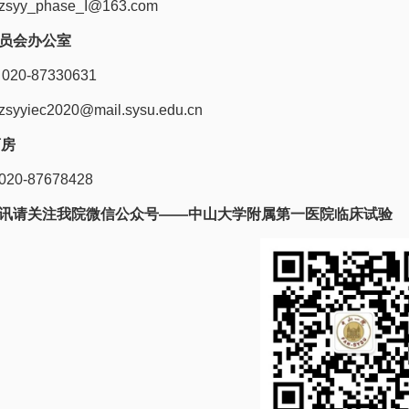
y_phase_I@163.com
员会办公室
20-87330631
yiec2020@mail.sysu.edu.cn
药房
0-87678428
讯请关注我院微信公众号——
中山大学附属第一医院临床试验