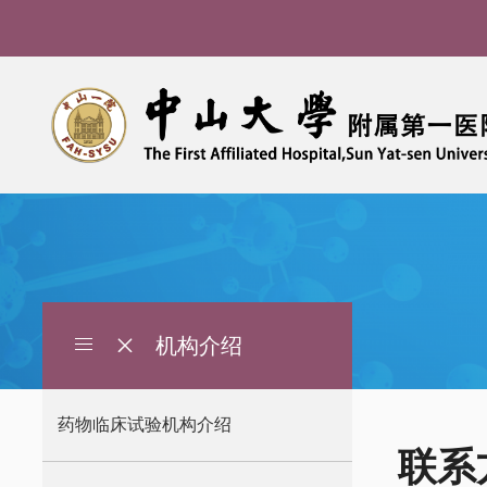
机构介绍
导
航
痕
药物临床试验机构介绍
迹
联系