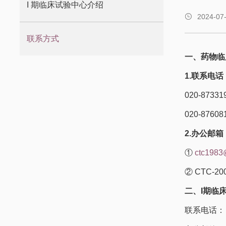
I 期临床试验中心介绍
2024-07
联系方式
一、药物临
1.联系电话
020-87
020-87
2.办公邮箱
①
ctc1983
② CTC-2
二、I期临
联系电话： 0