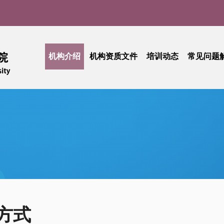
机构介绍
机构资质文件
培训动态
常见问题
药物临床试验机构介绍
资格认定证书
CRC培训沙龙
I 期临床试验中心介绍
中华医学会及广东省医学会任职情况介绍
GCP培训班
联系方式
药物/医疗器械临床试验备案情况
方式