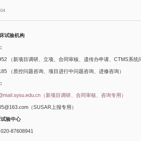
-04
床试验机构
：
331952 （新项目调研、立项、合同审核、遗传办申请、CTMS系
608185 （质控问题咨询、项目进行中问题咨询、进修咨询）
：
@mail.sysu.edu.cn
（新项目调研、合同审核、咨询专用）
005@163.com（SUSAR上报专用）
床试验中心
20-87608941